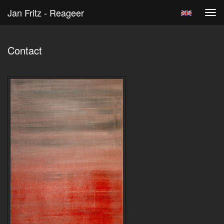
Jan Fritz - Reageer
Tog
navi
Contact